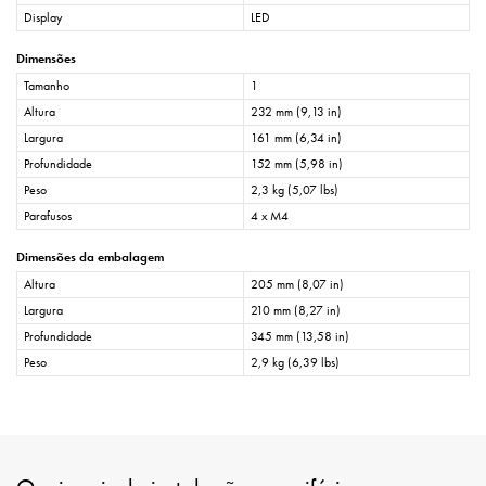
Display
LED
Dimensões
Tamanho
1
Altura
232 mm (9,13 in)
Largura
161 mm (6,34 in)
Profundidade
152 mm (5,98 in)
Peso
2,3 kg (5,07 lbs)
Parafusos
4 x M4
Dimensões da embalagem
Altura
205 mm (8,07 in)
Largura
210 mm (8,27 in)
Profundidade
345 mm (13,58 in)
Peso
2,9 kg (6,39 lbs)