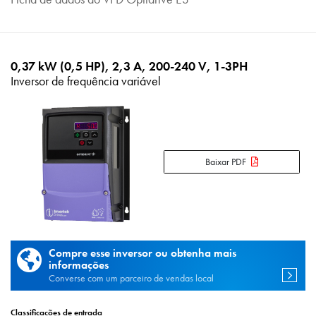
0,37 kW (0,5 HP), 2,3 A, 200-240 V, 1-3PH
Inversor de frequência variável
Baixar PDF
Compre esse inversor ou obtenha mais
informações
Converse com um parceiro de vendas local
Classificações de entrada