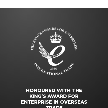
HONOURED WITH THE
KING’S AWARD FOR
ENTERPRISE IN OVERSEAS
TRADE