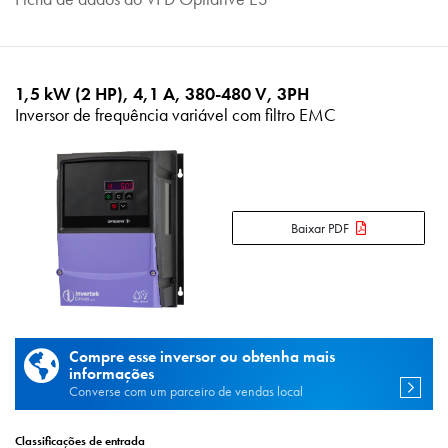
1,5 kW (2 HP), 4,1 A, 380-480 V, 3PH
Inversor de frequência variável com filtro EMC
Baixar PDF
Compre esse inversor ou obtenha mais
informações
Converse com um parceiro de vendas local
Classificações de entrada