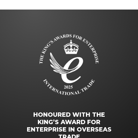
HONOURED WITH THE
KING’S AWARD FOR
ENTERPRISE IN OVERSEAS
TRADE