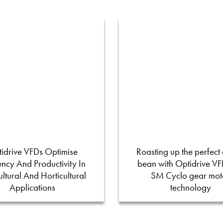
idrive VFDs Optimise
Roasting up the perfect 
iency And Productivity In
bean with Optidrive V
ultural And Horticultural
SM Cyclo gear mot
Applications
technology