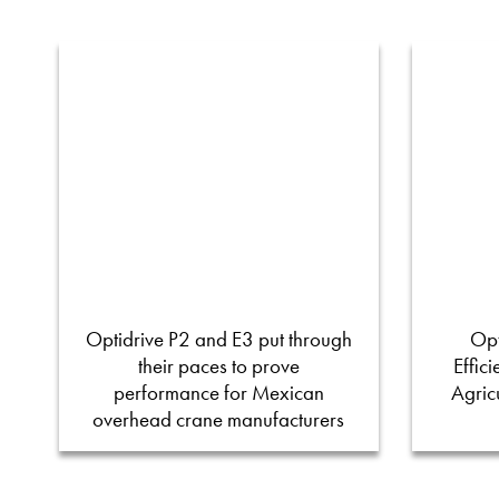
Optidrive P2 and E3 put through
Opt
their paces to prove
Effic
performance for Mexican
Agric
overhead crane manufacturers