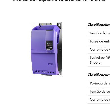
Classificaçõe
Tensão de al
Fases de ent
Corrente de 
Fusível ou M
(Tipo B)
Classificaçõe
Potência de 
Tensão de sa
Corrente de 