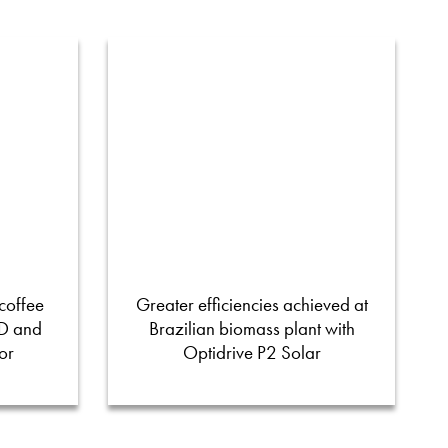
coffee
Greater efficiencies achieved at
FD and
Brazilian biomass plant with
or
Optidrive P2 Solar