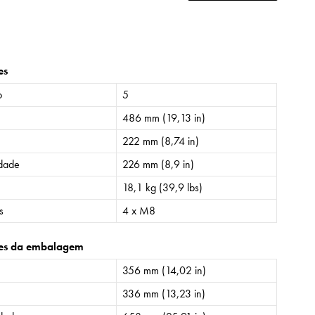
es
o
5
486 mm (19,13 in)
222 mm (8,74 in)
idade
226 mm (8,9 in)
18,1 kg (39,9 lbs)
s
4 x M8
es da embalagem
356 mm (14,02 in)
336 mm (13,23 in)