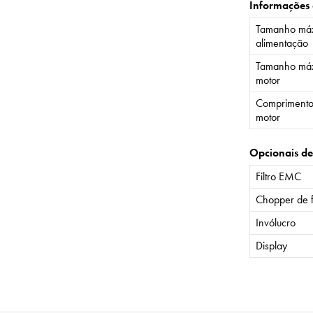
Informações
Tamanho máx
alimentação
Tamanho máx
motor
Comprimento
motor
Opcionais de
Filtro EMC
Chopper de 
Invólucro
Display