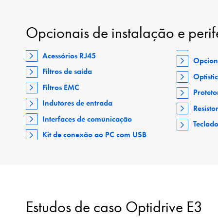
Opcionais de instalação e perif
Acessórios RJ45
Opcion
Filtros de saída
Optisti
Filtros EMC
Proteto
Indutores de entrada
Resisto
Interfaces de comunicação
Teclad
Kit de conexão ao PC com USB
Estudos de caso Optidrive E3