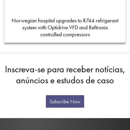
Norwegian hospital upgrades to R744 refrigerant
system with Optidrive VFD and Reftronix
controlled compressors
Inscreva-se para receber notícias,
anúncios e estudos de caso
Subscribe Now