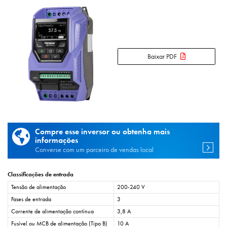
Baixar PDF
Compre esse inversor ou obtenha mais
informações
Converse com um parceiro de vendas local
Classificações de entrada
Tensão de alimentação
200-240 V
Fases de entrada
3
Corrente de alimentação contínua
3,8 A
Fusível ou MCB de alimentação (Tipo B)
10 A