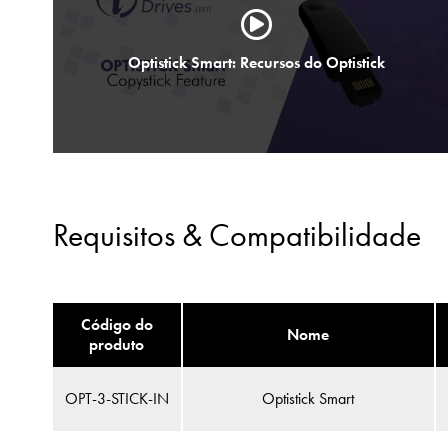
Optistick Smart: Recursos do Optistick
Requisitos & Compatibilidade
Código do
Nome
produto
OPT-3-STICK-IN
Optistick Smart