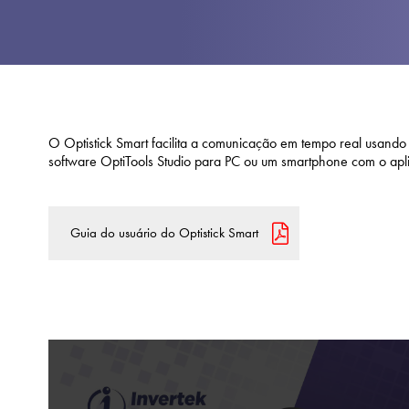
O Optistick Smart facilita a comunicação em tempo real usando
software OptiTools Studio para PC ou um smartphone com o apli
Guia do usuário do Optistick Smart