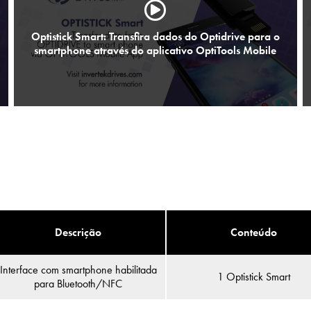
Optistick Smart: Transfira dados do Optidrive para o
smartphone através do aplicativo OptiTools Mobile
Descrição
Conteúdo
Interface com smartphone habilitada
1 Optistick Smart
para Bluetooth/NFC