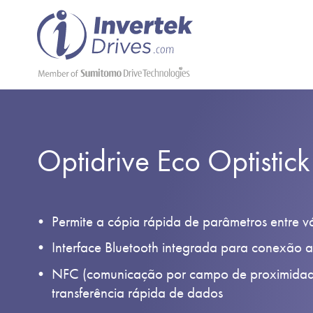
Optidrive Eco Optistic
Permite a cópia rápida de parâmetros entre vá
Interface Bluetooth integrada para conexão 
NFC (comunicação por campo de proximidad
transferência rápida de dados