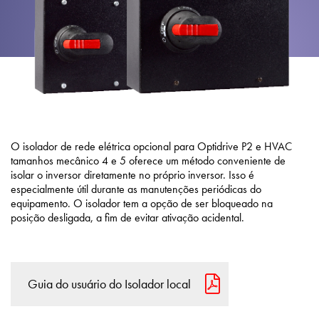
Política de Privacidade
Mapa do site
iSource
Logar
O isolador de rede elétrica opcional para Optidrive P2 e HVAC
tamanhos mecânico 4 e 5 oferece um método conveniente de
isolar o inversor diretamente no próprio inversor. Isso é
especialmente útil durante as manutenções periódicas do
equipamento. O isolador tem a opção de ser bloqueado na
posição desligada, a fim de evitar ativação acidental.
Guia do usuário do Isolador local