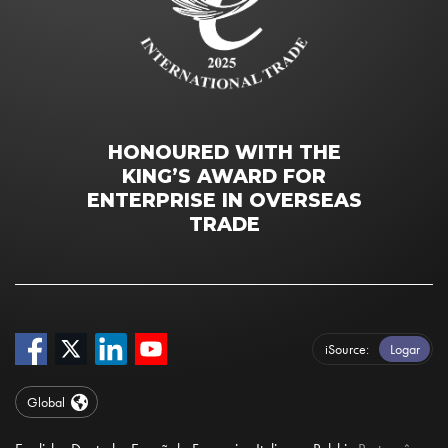
HONOURED WITH THE
KING’S AWARD FOR
ENTERPRISE IN OVERSEAS
TRADE
iSource
Logar
Global