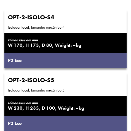
OPT-2-ISOLO-S4
Isolador local, tamanho mecânico 4
Dimensões em mm
170
173
80
–
P2
Eco
OPT-2-ISOLO-S5
Isolador local, tamanho mecânico 5
Dimensões em mm
230
235
100
–
P2
Eco