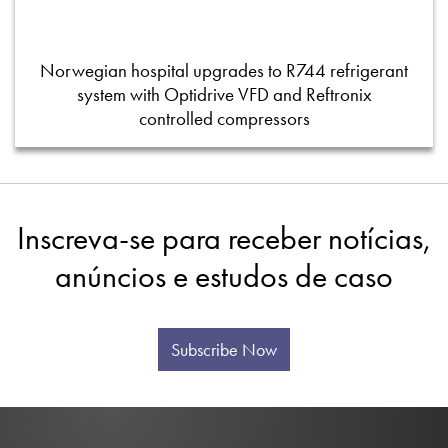
Norwegian hospital upgrades to R744 refrigerant
system with Optidrive VFD and Reftronix
controlled compressors
Inscreva-se para receber notícias,
anúncios e estudos de caso
Subscribe Now