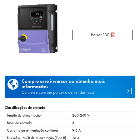
Baixar PDF
Compre esse inversor ou obtenha mais
informações
Converse com um parceiro de vendas local
Classificações de entrada
Tensão de alimentação
200-240 V
Fases de entrada
3
Corrente de alimentação contínua
9,6 A
Fusível ou MCB de alimentação (Tipo B)
16 A