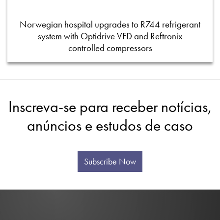
Norwegian hospital upgrades to R744 refrigerant
system with Optidrive VFD and Reftronix
controlled compressors
Inscreva-se para receber notícias,
anúncios e estudos de caso
Subscribe Now