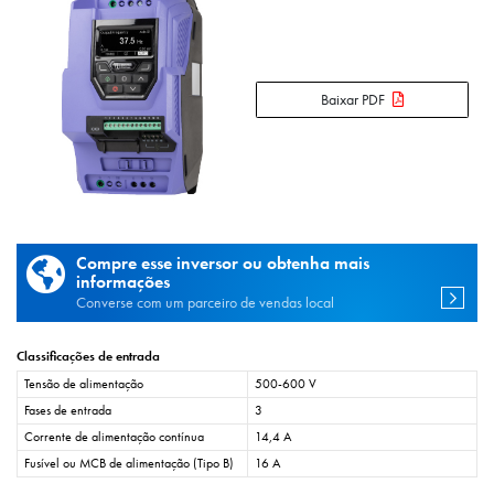
Baixar PDF
Compre esse inversor ou obtenha mais
informações
Converse com um parceiro de vendas local
Classificações de entrada
Tensão de alimentação
500-600 V
Fases de entrada
3
Corrente de alimentação contínua
14,4 A
Fusível ou MCB de alimentação (Tipo B)
16 A