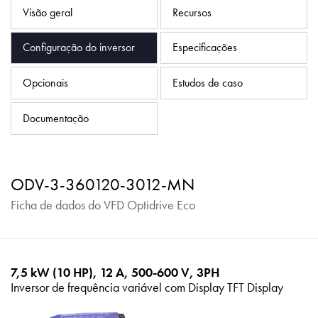
Política de Privacidade
Visão geral
Recursos
Mapa do site
Configuração do inversor
Especificações
iSource
Logar
Opcionais
Estudos de caso
Documentação
ODV-3-360120-3012-MN
Ficha de dados do VFD Optidrive Eco
7,5 kW (10 HP), 12 A, 500-600 V, 3PH
Inversor de frequência variável com Display TFT Display