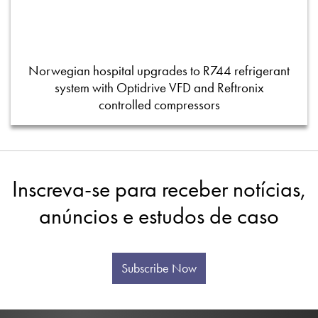
Norwegian hospital upgrades to R744 refrigerant
system with Optidrive VFD and Reftronix
controlled compressors
Inscreva-se para receber notícias,
anúncios e estudos de caso
Subscribe Now