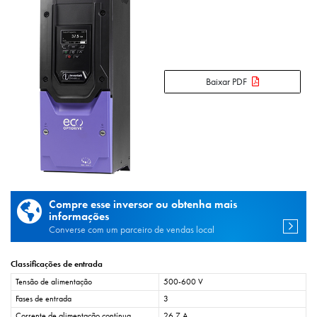
Baixar PDF
Compre esse inversor ou obtenha mais
informações
Converse com um parceiro de vendas local
Classificações de entrada
Tensão de alimentação
500-600 V
Fases de entrada
3
Corrente de alimentação contínua
26,7 A