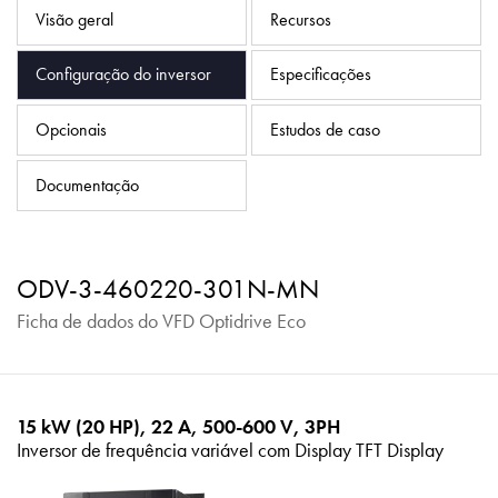
Política de Privacidade
Visão geral
Recursos
Mapa do site
Configuração do inversor
Especificações
iSource
Logar
Opcionais
Estudos de caso
Documentação
ODV-3-460220-301N-MN
Ficha de dados do VFD Optidrive Eco
15 kW (20 HP), 22 A, 500-600 V, 3PH
Inversor de frequência variável com Display TFT Display