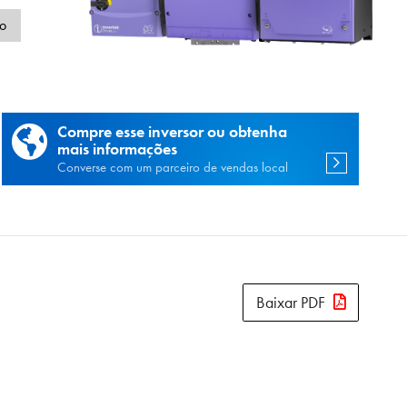
de
o
Compre esse inversor ou obtenha
mais informações
Converse com um parceiro de vendas local
Baixar PDF