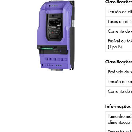
Classificaçõe
Tensão de al
Fases de ent
Corrente de 
Fusível ou M
(Tipo B)
Classificaçõe
Potência de 
Tensão de sa
Corrente de 
Informações
Tamanho máx
alimentação
Tamanho máx