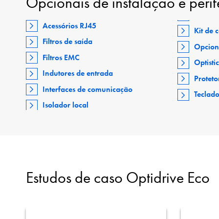
Opcionais de instalação e perif
Acessórios RJ45
Kit de
Filtros de saída
Opcion
Filtros EMC
Optisti
Indutores de entrada
Proteto
Interfaces de comunicação
Teclad
Isolador local
Estudos de caso Optidrive Eco