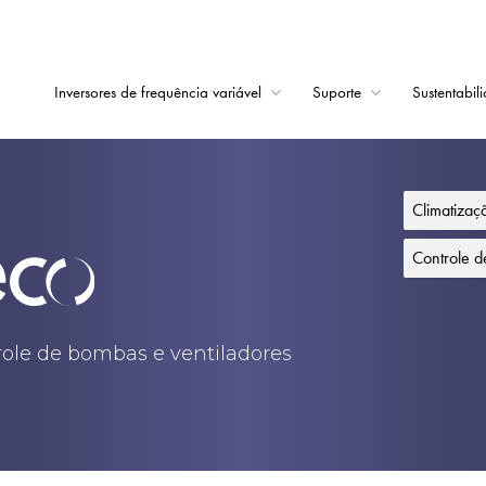
Inversores de frequência variável
Suporte
Sustentabil
Início
Inversores de frequê
Climatiza
Suporte
Controle 
Sustentabilidade
Notícias
trole de bombas e ventiladores
Carreiras
Sobre
Contato