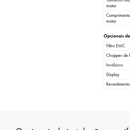
motor
Comprimento
motor
Opcionais de
Filtro EMC
Chopper de 
Invólucro
Display
Revestiment