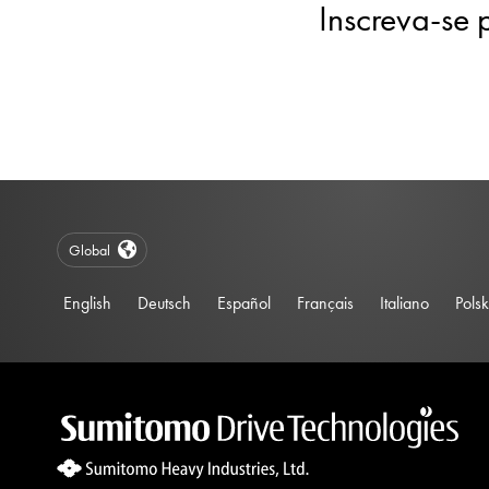
Inscreva-se 
Global
English
Deutsch
Español
Français
Italiano
Polsk