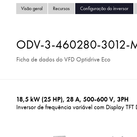
Visão geral
Recursos
Configuração do inversor
ODV-3-460280-3012-
Ficha de dados do VFD Optidrive Eco
18,5 kW (25 HP), 28 A, 500-600 V, 3PH
Inversor de frequência variável com Display TFT 