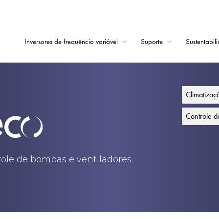
Inversores de frequência variável
Suporte
Sustentabil
Início
Inversores de frequê
Climatiza
Suporte
Controle 
Sustentabilidade
Notícias
trole de bombas e ventiladores
Carreiras
Sobre
Contato