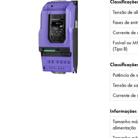
Classificaçõe
Tensão de al
Fases de ent
Corrente de 
Fusível ou M
(Tipo B)
Classificaçõe
Potência de 
Tensão de sa
Corrente de 
Informações
Tamanho máx
alimentação
Tamanho máx