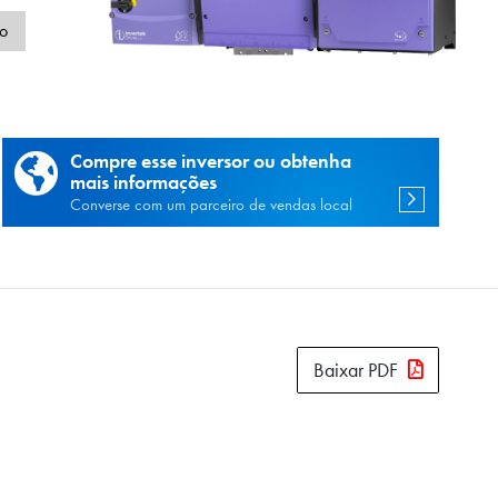
de
o
Compre esse inversor ou obtenha
mais informações
Converse com um parceiro de vendas local
Baixar PDF