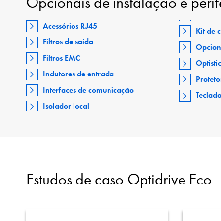
Opcionais de instalação e perif
Acessórios RJ45
Kit de
Filtros de saída
Opcion
Filtros EMC
Optisti
Indutores de entrada
Proteto
Interfaces de comunicação
Teclad
Isolador local
Estudos de caso Optidrive Eco