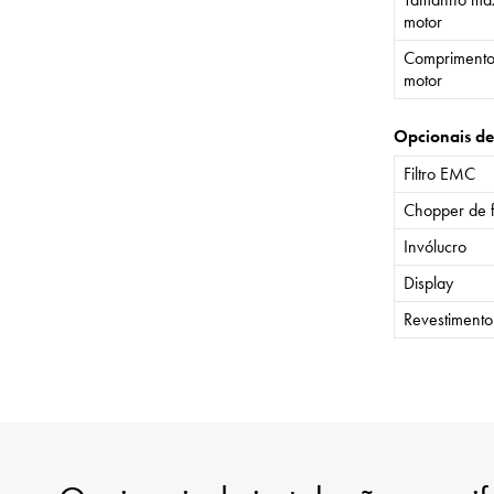
motor
Comprimento
motor
Opcionais de
Filtro EMC
Chopper de 
Invólucro
Display
Revestiment