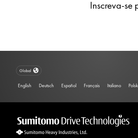
Inscreva-se 
Global
English
Deutsch
Español
Français
Italiano
Polsk