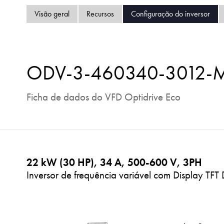
Visão geral
Recursos
Configuração do inversor
ODV-3-460340-3012-
Ficha de dados do VFD Optidrive Eco
22 kW (30 HP), 34 A, 500-600 V, 3PH
Inversor de frequência variável com Display TFT 