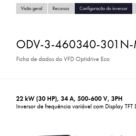
Visão geral
Recursos
Configuração do inversor
ODV-3-460340-301N
Ficha de dados do VFD Optidrive Eco
22 kW (30 HP), 34 A, 500-600 V, 3PH
Inversor de frequência variável com Display TFT 