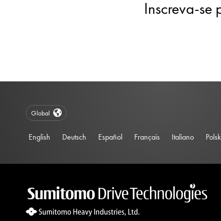
Inscreva-se 
Global
English
Deutsch
Español
Français
Italiano
Polsk