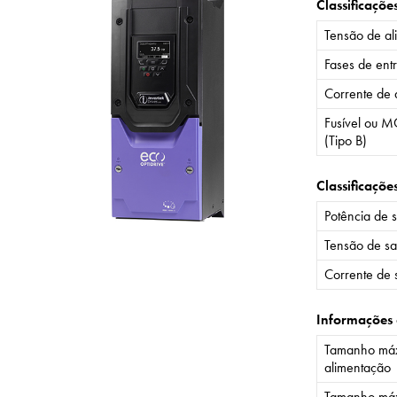
Classificaçõe
Tensão de al
Fases de ent
Corrente de 
Fusível ou M
(Tipo B)
Classificaçõe
Potência de 
Tensão de sa
Corrente de 
Informações
Tamanho máx
alimentação
Tamanho máx