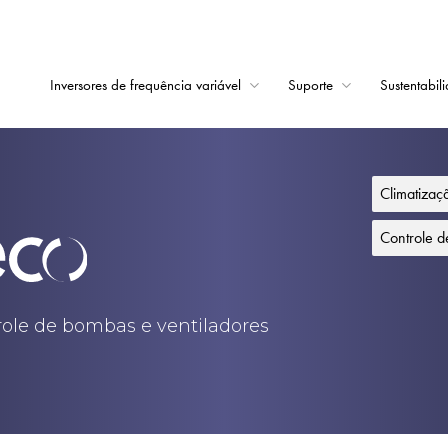
Inversores de frequência variável
Suporte
Sustentabil
Início
Inversores de frequê
Climatiza
Suporte
Controle 
Sustentabilidade
Notícias
trole de bombas e ventiladores
Carreiras
Sobre
Contato