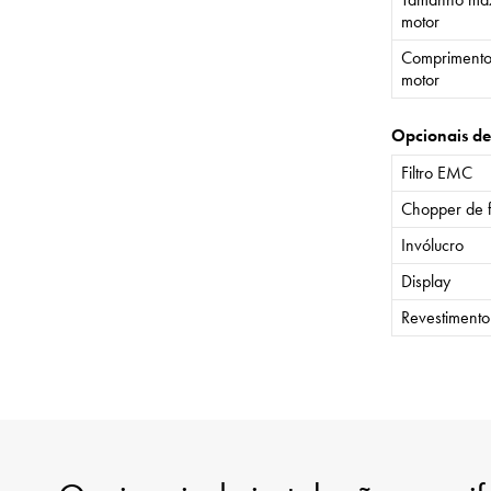
motor
Comprimento
motor
Opcionais de
Filtro EMC
Chopper de 
Invólucro
Display
Revestiment