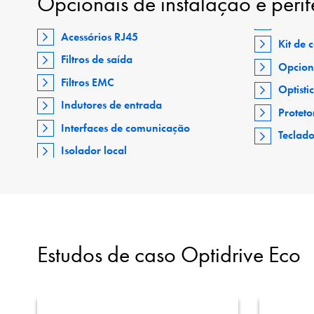
Opcionais de instalação e perif
Acessórios RJ45
Kit de
Filtros de saída
Opcion
Filtros EMC
Optisti
Indutores de entrada
Proteto
Interfaces de comunicação
Teclad
Isolador local
Estudos de caso Optidrive Eco