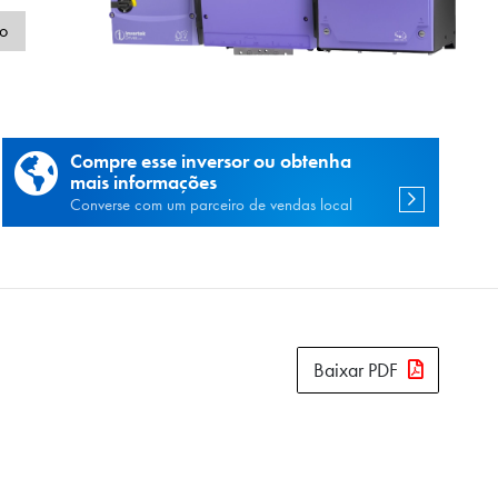
de
o
Compre esse inversor ou obtenha
mais informações
Converse com um parceiro de vendas local
Baixar PDF