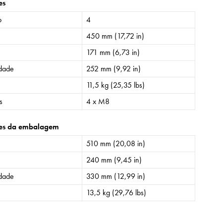
es
o
4
450 mm (17,72 in)
171 mm (6,73 in)
idade
252 mm (9,92 in)
11,5 kg (25,35 lbs)
s
4 x M8
es da embalagem
510 mm (20,08 in)
240 mm (9,45 in)
idade
330 mm (12,99 in)
13,5 kg (29,76 lbs)