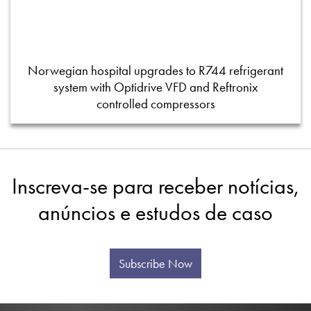
Norwegian hospital upgrades to R744 refrigerant
system with Optidrive VFD and Reftronix
controlled compressors
Inscreva-se para receber notícias,
anúncios e estudos de caso
Subscribe Now