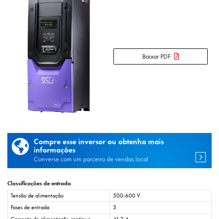
Baixar PDF
Compre esse inversor ou obtenha mais
informações
Converse com um parceiro de vendas local
Classificações de entrada
Tensão de alimentação
500-600 V
Fases de entrada
3
Corrente de alimentação contínua
41,2 A