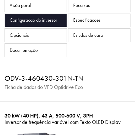
Política de Privacidade
Visão geral
Recursos
Mapa do site
Configuração do inversor
Especificações
iSource
Logar
Opcionais
Estudos de caso
Documentação
ODV-3-460430-301N-TN
Ficha de dados do VFD Optidrive Eco
30 kW (40 HP), 43 A, 500-600 V, 3PH
Inversor de frequência variável com Texto OLED Display