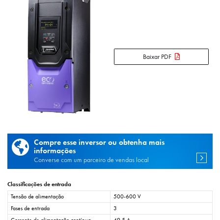
Baixar PDF
Compre esse inversor ou obtenha mais
informações
Converse com um parceiro de vendas local
Classificações de entrada
Tensão de alimentação
500-600 V
Fases de entrada
3
Corrente de alimentação contínua
49,5 A