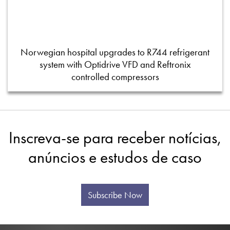
Norwegian hospital upgrades to R744 refrigerant
system with Optidrive VFD and Reftronix
controlled compressors
Inscreva-se para receber notícias,
anúncios e estudos de caso
Subscribe Now