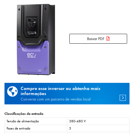
Baixar PDF
Compre esse inversor ou obtenha mais
informações
Converse com um parceiro de vendas local
Classificações de entrada
Tensão de alimentação
380-480 V
Fases de entrada
3