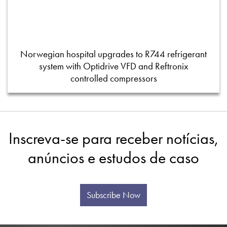
Norwegian hospital upgrades to R744 refrigerant
system with Optidrive VFD and Reftronix
controlled compressors
Inscreva-se para receber notícias,
anúncios e estudos de caso
Subscribe Now