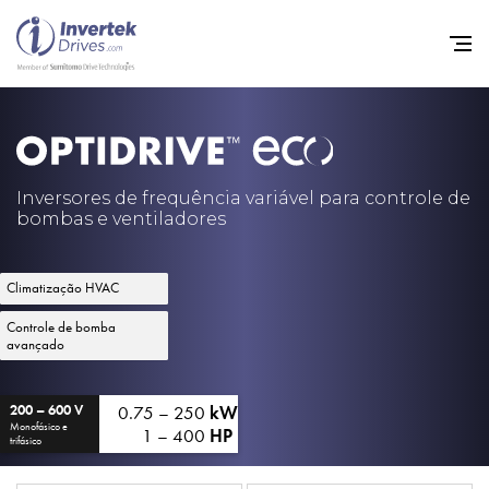
Início
Inversores de frequência va
Inversores de frequência variável para controle de
bombas e ventiladores
Suporte
Sustentabilidade
Climatização HVAC
Notícias
Controle de bomba
avançado
Carreiras
Sobre
0.75 – 250
kW
200 – 600 V
Monofásico e
1 – 400
HP
trifásico
Contato