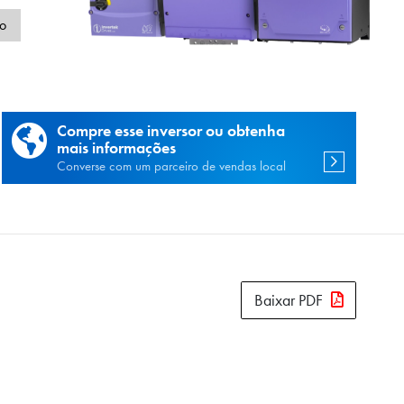
de
o
Compre esse inversor ou obtenha
mais informações
Converse com um parceiro de vendas local
Baixar PDF