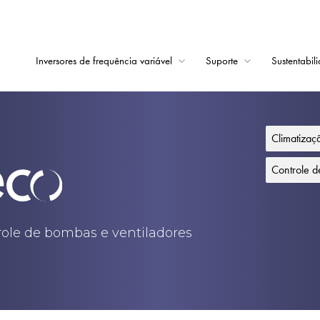
Inversores de frequência variável
Suporte
Sustentabil
Início
Inversores de frequê
Climatiza
Suporte
Controle 
Sustentabilidade
Notícias
trole de bombas e ventiladores
Carreiras
Sobre
Contato