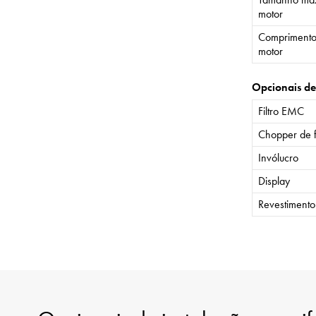
motor
Comprimento
motor
Opcionais de
Filtro EMC
Chopper de 
Invólucro
Display
Revestiment