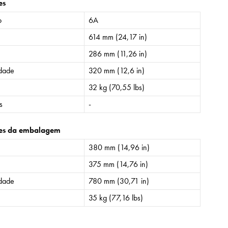
es
o
6A
614 mm (24,17 in)
286 mm (11,26 in)
idade
320 mm (12,6 in)
32 kg (70,55 lbs)
s
-
es da embalagem
380 mm (14,96 in)
375 mm (14,76 in)
idade
780 mm (30,71 in)
35 kg (77,16 lbs)