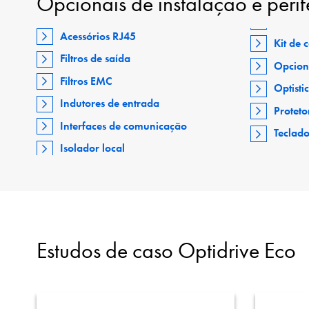
Opcionais de instalação e perif
Acessórios RJ45
Kit de
Filtros de saída
Opcion
Filtros EMC
Optisti
Indutores de entrada
Proteto
Interfaces de comunicação
Teclad
Isolador local
Estudos de caso Optidrive Eco