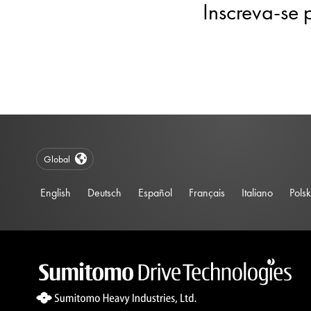
Inscreva-se 
Global
English
Deutsch
Español
Français
Italiano
Polsk