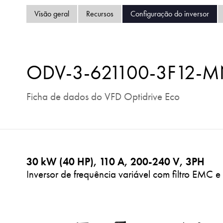
Visão geral
Recursos
Configuração do inversor
ODV-3-621100-3F12-
Ficha de dados do VFD Optidrive Eco
30 kW (40 HP), 110 A, 200-240 V, 3PH
Inversor de frequência variável com filtro EMC e