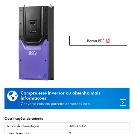
Baixar PDF
Compre esse inversor ou obtenha mais
informações
Converse com um parceiro de vendas local
Classificações de entrada
Tensão de alimentação
380-480 V
Fases de entrada
3