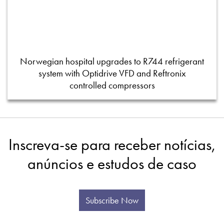
Norwegian hospital upgrades to R744 refrigerant
system with Optidrive VFD and Reftronix
controlled compressors
Inscreva-se para receber notícias,
anúncios e estudos de caso
Subscribe Now