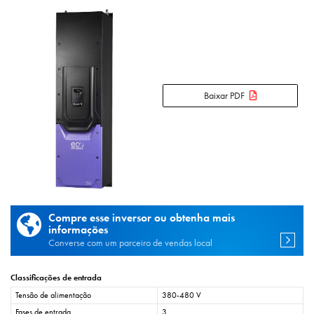
Baixar PDF
Compre esse inversor ou obtenha mais
informações
Converse com um parceiro de vendas local
Classificações de entrada
Tensão de alimentação
380-480 V
Fases de entrada
3