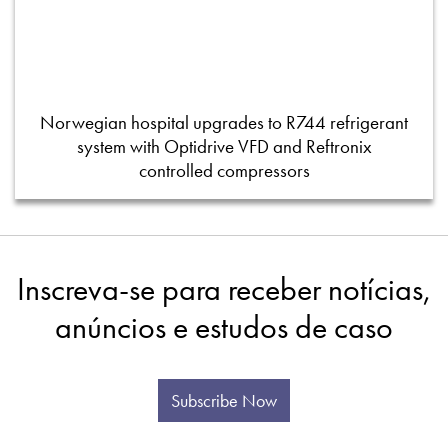
Norwegian hospital upgrades to R744 refrigerant
system with Optidrive VFD and Reftronix
controlled compressors
Inscreva-se para receber notícias,
anúncios e estudos de caso
Subscribe Now