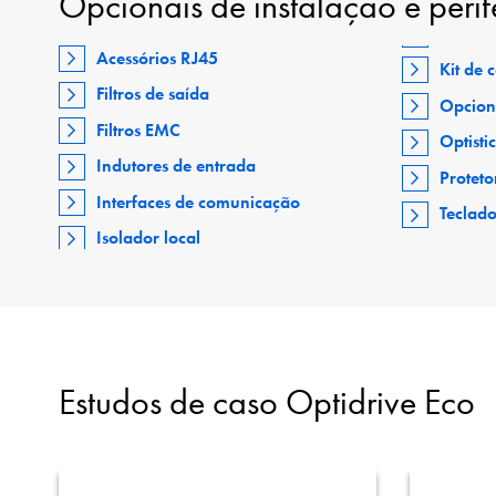
Opcionais de instalação e perif
Acessórios RJ45
Kit de
Filtros de saída
Opcion
Filtros EMC
Optisti
Indutores de entrada
Proteto
Interfaces de comunicação
Teclad
Isolador local
Estudos de caso Optidrive Eco