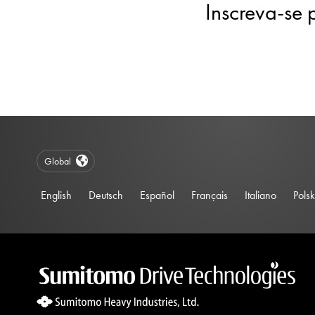
Inscreva-se 
Global
English
Deutsch
Español
Français
Italiano
Polsk