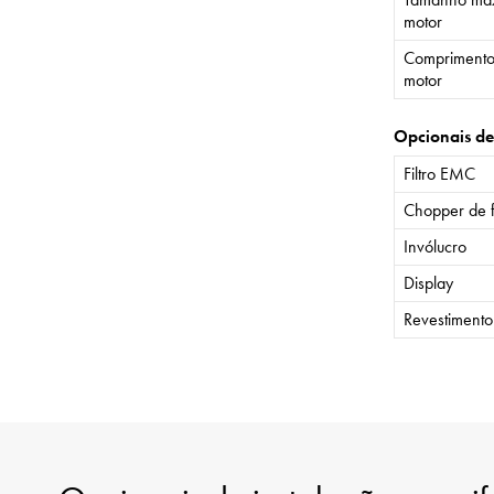
motor
Comprimento
motor
Opcionais de
Filtro EMC
Chopper de 
Invólucro
Display
Revestiment