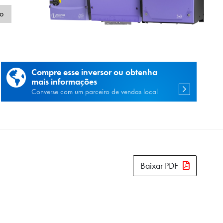
de
o
Compre esse inversor ou obtenha
mais informações
Converse com um parceiro de vendas local
Baixar PDF