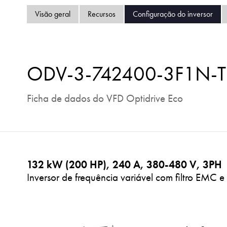
Visão geral
Recursos
Configuração do inversor
ODV-3-742400-3F1N-
Ficha de dados do VFD Optidrive Eco
132 kW (200 HP), 240 A, 380-480 V, 3PH
Inversor de frequência variável com filtro EMC 