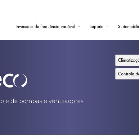
Inversores de frequência variável
Suporte
Sustentabil
Início
Inversores de frequê
Climatiza
Suporte
Controle 
Sustentabilidade
Notícias
trole de bombas e ventiladores
Carreiras
Sobre
Contato