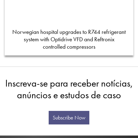
Norwegian hospital upgrades to R744 refrigerant
system with Optidrive VFD and Reftronix
controlled compressors
Inscreva-se para receber notícias,
anúncios e estudos de caso
Subscribe Now