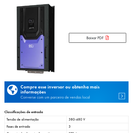
Baixar PDF
Compre esse inversor ou obtenha mais
informações
Converse com um parceiro de vendas local
Classificações de entrada
Tensão de alimentação
380-480 V
Fases de entrada
3