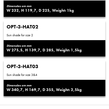
Dimensões em mm
232
119,7
225
1
OPT-3-HAT02
Sun shade for size 2
Dimensões em mm
275,5
139,7
285
1,5
OPT-3-HAT03
Sun shade for size 3&4
Dimensões em mm
340,7
169,7
355
2,5