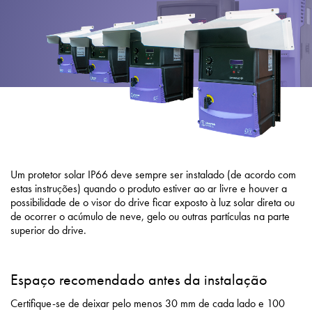
Política de Privacidade
Mapa do site
iSource
Logar
Um protetor solar IP66 deve sempre ser instalado (de acordo com
estas instruções) quando o produto estiver ao ar livre e houver a
possibilidade de o visor do drive ficar exposto à luz solar direta ou
de ocorrer o acúmulo de neve, gelo ou outras partículas na parte
superior do drive.
Espaço recomendado antes da instalação
Certifique-se de deixar pelo menos 30 mm de cada lado e 100