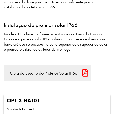
mm acima do drive para permitir espaço suficiente para a
instalação do protetor solar IP66.
Instalação do protetor solar IP66
Instale o Optidrive conforme as instruções do Guia do Usuário.
Coloque o protetor solar IP66 sobre o Optidrive e deslize-o para
baixo até que se encaixe na parte superior do dissipador de calor
e prenda-o utilizando os furos de montagem.
Guia do usuário do Protetor Solar IP66
OPT-3-HAT01
Sun shade for size 1