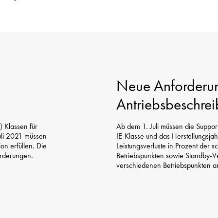
Neue Anforderun
Antriebsbeschre
E) Klassen für
Ab dem 1. Juli müssen die Supporti
uli 2021 müssen
IE-Klasse und das Herstellungsja
on erfüllen. Die
Leistungsverluste in Prozent der
orderungen.
Betriebspunkten sowie Standby-Ve
verschiedenen Betriebspunkten 