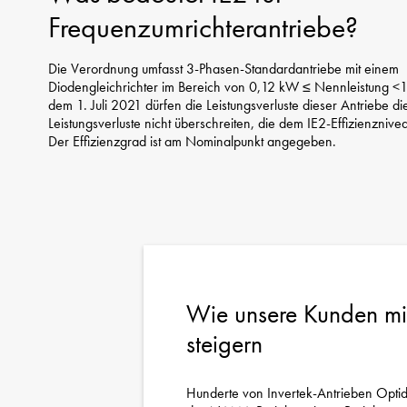
Frequenzumrichterantriebe?
Die Verordnung umfasst 3-Phasen-Standardantriebe mit einem
Diodengleichrichter im Bereich von 0,12 kW ≤ Nennleistung 
dem 1. Juli 2021 dürfen die Leistungsverluste dieser Antriebe d
Leistungsverluste nicht überschreiten, die dem IE2-Effizienzniv
Der Effizienzgrad ist am Nominalpunkt angegeben.
Wie unsere Kunden mit
steigern
Hunderte von Invertek-Antrieben Opt