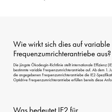
Wie wirkt sich dies auf variable
Frequenzumrichterantriebe aus?
Die jüngste Ökodesgin-Richtlinie stellt internationale Effizienz (I
bestimmte variable Frequenzumrichterantriebe auf. Ab dem 1. J
die angegebenen Frequenzumrichterantriebe die IE2-Spezifikati
Optidrive Frequenzumrichterantriebe erfüllen bereits diese Anf
Was bedeutet IE2 für