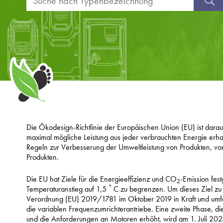
Die Ökodesign-Richtlinie der Europäischen Union (EU) ist darauf 
maximal mögliche Leistung aus jeder verbrauchten Energie erhalt
Regeln zur Verbesserung der Umweltleistung von Produkten, von
Produkten.
Die EU hat Ziele für die Energieeffizienz und CO
-Emission fes
2
°
Temperaturanstieg auf 1,5
C zu begrenzen. Um dieses Ziel zu u
Verordnung (EU) 2019/1781 im Oktober 2019 in Kraft und umf
die variablen Frequenzumrichterantriebe. Eine zweite Phase, 
und die Anforderungen an Motoren erhöht, wird am 1. Juli 20