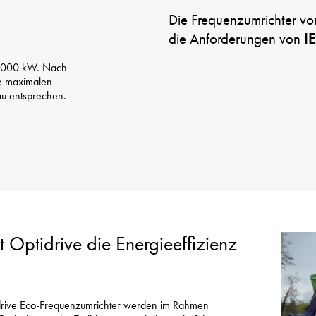
Die Frequenzumrichter von 
die Anforderungen von
I
<1000 kW. Nach
ie maximalen
eau entsprechen.
 Optidrive die Energieeffizienz
idrive Eco-Frequenzumrichter werden im Rahmen