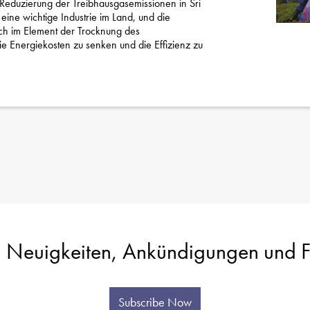
Reduzierung der Treibhausgasemissionen in Sri
 eine wichtige Industrie im Land, und die
ch im Element der Trocknung des
ie Energiekosten zu senken und die Effizienz zu
 Neuigkeiten, Ankündigungen und Fa
Subscribe Now