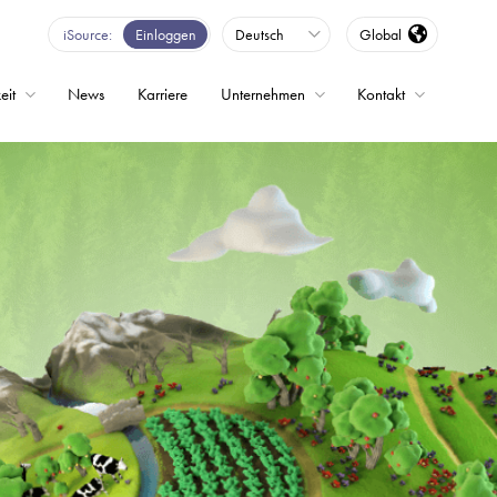
iSource
Einloggen
Deutsch
Global
eit
News
Karriere
Unternehmen
Kontakt