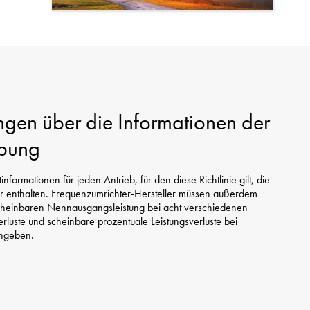
gen über die Informationen der
ibung
nformationen für jeden Antrieb, für den diese Richtlinie gilt, die
hr enthalten. Frequenzumrichter-Hersteller müssen außerdem
 scheinbaren Nennausgangsleistung bei acht verschiedenen
rluste und scheinbare prozentuale Leistungsverluste bei
angeben.