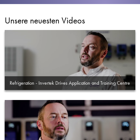
Datenschutzrichtlinie
Sitemap
Unsere neuesten Videos
iSource
Einloggen
Refrigeration - Invertek Drives Application and Training Centre