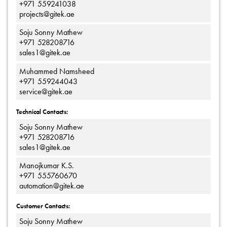
+971 559241038
projects@gitek.ae
Soju Sonny Mathew
+971 528208716
sales1@gitek.ae
Muhammed Namsheed
+971 559244043
service@gitek.ae
Technical Contacts:
Soju Sonny Mathew
+971 528208716
sales1@gitek.ae
Manojkumar K.S.
+971 555760670
automation@gitek.ae
Customer Contacts:
Soju Sonny Mathew