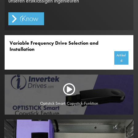
unseren erstklassigen Ingenieuren
Variable Frequency Drive Selection and
Installation
Artikel
4
Optistick Smart: Copystick-Funktion