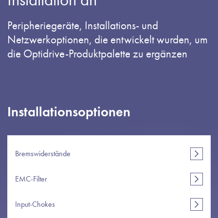
Datenschutzrichtlini
Sitemap
Peripheriegeräte, Installations- und
Netzwerkoptionen, die entwickelt wurden, um
iSource
Einlogg
die Optidrive-Produktpalette zu ergänzen
Installationsoptionen
Bremswiderstände
EMC-Filter
Input-Chokes