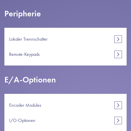
Peripherie
Lokaler Trennschalter
Remote-Keypads
E/A-Optionen
Encoder Modules
I/O-Optionen