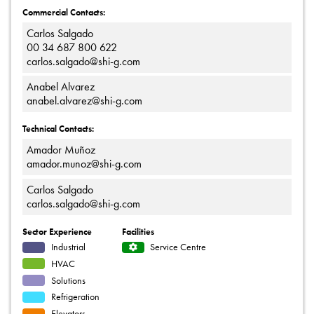
Commercial Contacts:
Carlos Salgado
00 34 687 800 622
carlos.salgado@shi-g.com
Anabel Alvarez
anabel.alvarez@shi-g.com
Technical Contacts:
Amador Muñoz
amador.munoz@shi-g.com
Carlos Salgado
carlos.salgado@shi-g.com
Sector Experience
Facilities
Industrial
Service Centre
HVAC
Solutions
Refrigeration
Elevators