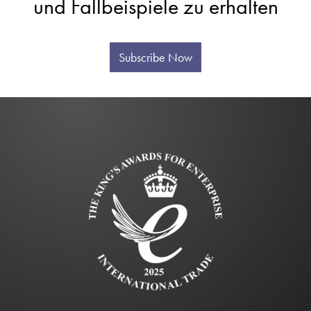
und Fallbeispiele zu erhalten
Subscribe Now