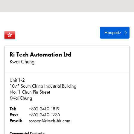
Datenschutzrichtlinie
Sitemap
iSource
Einloggen
Hauptsitz
Ri Tech Automation Ltd
Kwai Chung
Unit 1-2
10/F South China Industrial Building
No. 1 Chun Pin Street
Kwai Chung
Tel:
+852 2410 1819
Fax:
+852 2410 1735
Email:
ronson@ritech-hk.com
Commercial Contacts: