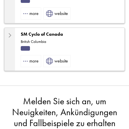
Indu
strial
more
website
SM Cyclo of Canada
British Columbia
Indu
strial
more
website
Melden Sie sich an, um
Neuigkeiten, Ankündigungen
und Fallbeispiele zu erhalten