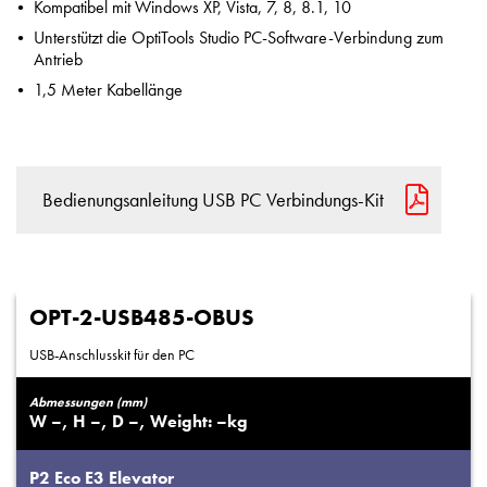
Kompatibel mit Windows XP, Vista, 7, 8, 8.1, 10
Unterstützt die OptiTools Studio PC-Software-Verbindung zum
Antrieb
1,5 Meter Kabellänge
Bedienungsanleitung USB PC Verbindungs-Kit
OPT-2-USB485-OBUS
USB-Anschlusskit für den PC
Abmessungen (mm)
–
–
–
–
P2
Eco
E3
Elevator