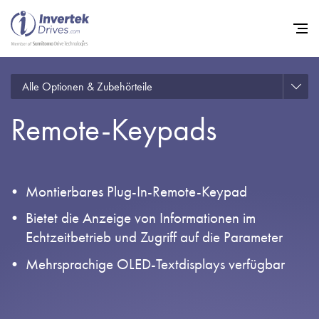
Alle Optionen & Zubehörteile
Startseite
Remote-Keypads
Frequenzumrichter
Support
Nachhaltigkeit
Montierbares Plug-In-Remote-Keypad
News
Bietet die Anzeige von Informationen im
Echtzeitbetrieb und Zugriff auf die Parameter
Karriere
Mehrsprachige OLED-Textdisplays verfügbar
Unternehmen
Kontakt