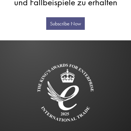
und Fallbeispiele zu erhalten
Subscribe Now