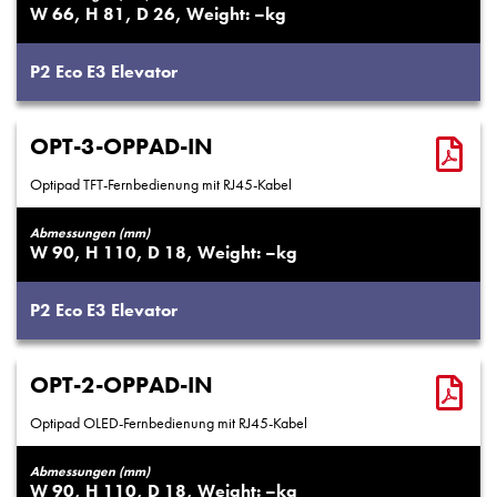
66
81
26
–
P2
Eco
E3
Elevator
OPT-3-OPPAD-IN
Optipad TFT-Fernbedienung mit RJ45-Kabel
Abmessungen (mm)
90
110
18
–
P2
Eco
E3
Elevator
OPT-2-OPPAD-IN
Optipad OLED-Fernbedienung mit RJ45-Kabel
Abmessungen (mm)
90
110
18
–