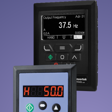
Datenschutzrichtlinie
Sitemap
iSource
Einloggen