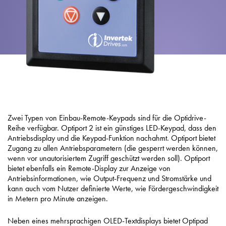
Zwei Typen von Einbau-Remote-Keypads sind für die Optidrive-
Reihe verfügbar. Optiport 2 ist ein günstiges LED-Keypad, dass den
Antriebsdisplay und die Keypad-Funktion nachahmt. Optiport bietet
Zugang zu allen Antriebsparametern (die gesperrt werden können,
wenn vor unautorisiertem Zugriff geschützt werden soll). Optiport
bietet ebenfalls ein Remote-Display zur Anzeige von
Antriebsinformationen, wie Output-Frequenz und Stromstärke und
kann auch vom Nutzer definierte Werte, wie Fördergeschwindigkeit
in Metern pro Minute anzeigen.
Neben eines mehrsprachigen OLED-Textdisplays bietet Optipad