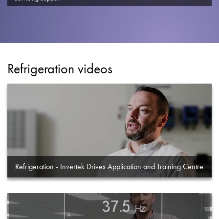
Datenschutzrichtlinie
Sitemap
iSource
Einloggen
Refrigeration videos
Refrigeration - Invertek Drives Application and Training Centre