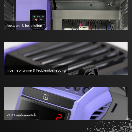
Auswahl & Installation
Inbetriebnahme & Problembehebung
VFD Fundamentals