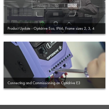
Product Update - Optidrive Eco, IP66, Frame sizes 2, 3, 4
Connecting and Commissioning an Optidrive E3