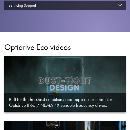
Datenschutzrichtlinie
Servicing Support
Sitemap
iSource
Einloggen
Optidrive Eco videos
Built for the harshest conditions and applications. The latest
Optidrive IP66 / NEMA 4X variable frequency drives.