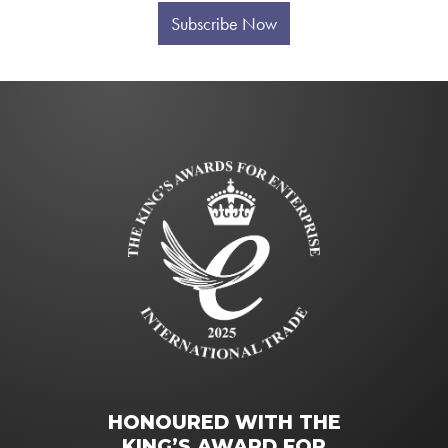
Subscribe Now
HONOURED WITH THE
KING’S AWARD FOR