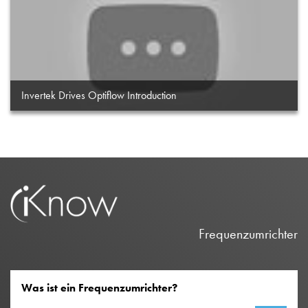
Invertek Drives Optiflow Introduction
Frequenzumrichter
Was ist ein Frequenzumrichter?