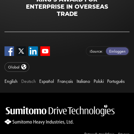
ENTERPRISE IN OVERSEAS
TRADE
iSource
Einloggen
Global
English
Deutsch
Español
Français
Italiano
Polski
Português