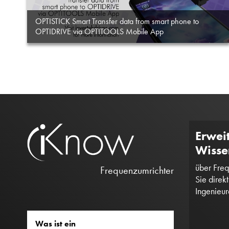
OPTISTICK Smart Transfer data from smart phone to
OPTIDRIVE via OPTITOOLS Mobile App
Erweit
Wisse
über Freq
Frequenzumrichter
Sie direk
Ingenieu
Was ist ein