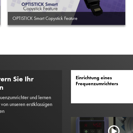
OPTISTICK Smart Copystick Feature
ern Sie Ihr
Einrichtung eines
Frequenzumrichters
n
uenzumrichter und lernen
t von unseren erstklassigen
ren