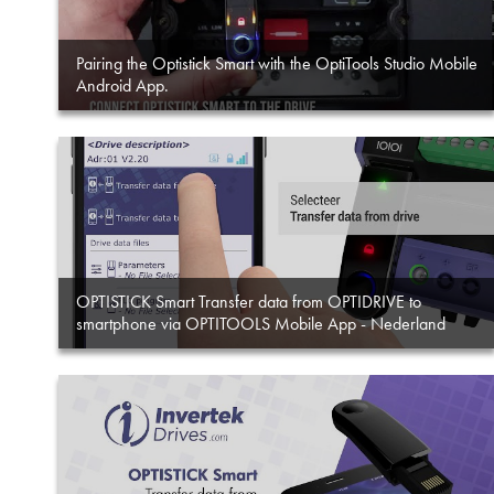
Pairing the Optistick Smart with the OptiTools Studio Mobile
Android App.
OPTISTICK Smart Transfer data from OPTIDRIVE to
smartphone via OPTITOOLS Mobile App - Nederland