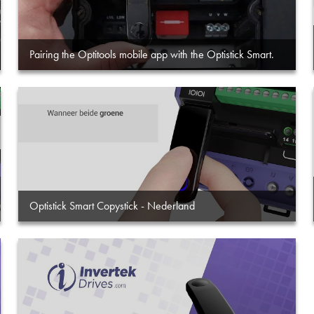
Pairing the Optitools mobile app with the Optistick Smart.
Optistick Smart Copystick - Nederland