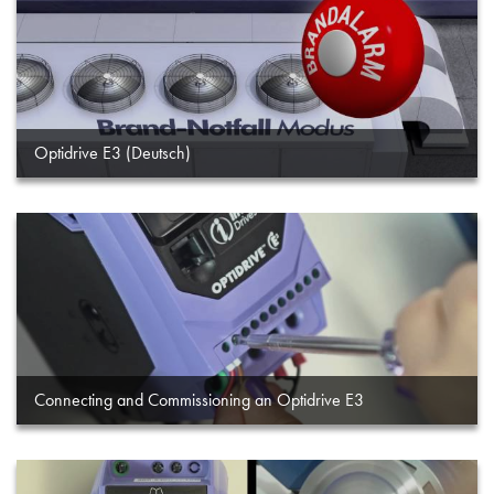
Optidrive E3 (Deutsch)
Connecting and Commissioning an Optidrive E3