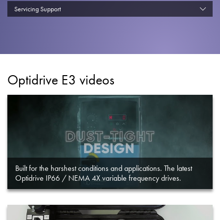
Datenschutzrichtlinie
Servicing Support
Sitemap
iSource
Einloggen
Optidrive E3 videos
Built for the harshest conditions and applications. The latest
Optidrive IP66 / NEMA 4X variable frequency drives.