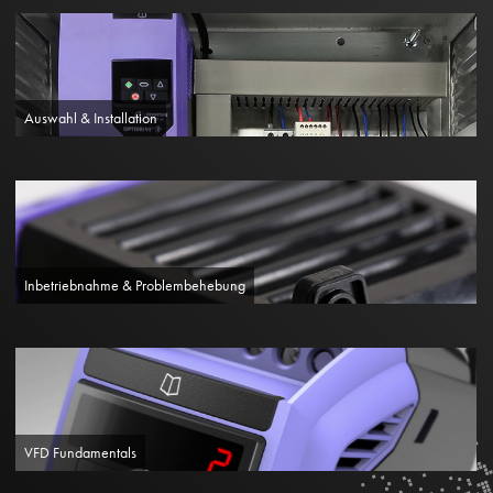
Auswahl & Installation
Inbetriebnahme & Problembehebung
VFD Fundamentals