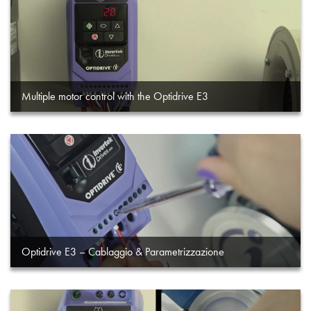
Multiple motor control with the Optidrive E3
Optidrive E3 – Cablaggio & Parametrizzazione