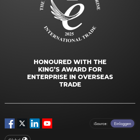
HONOURED WITH THE
KING’S AWARD FOR
ENTERPRISE IN OVERSEAS
TRADE
iSource
Einloggen
Global