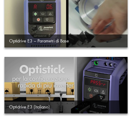
Optidrive E3 – Parametri di Base
Optidrive E3 (Italiano)