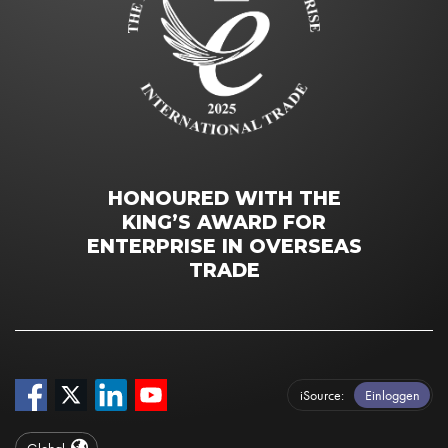
HONOURED WITH THE
KING’S AWARD FOR
ENTERPRISE IN OVERSEAS
TRADE
iSource
Einloggen
Global