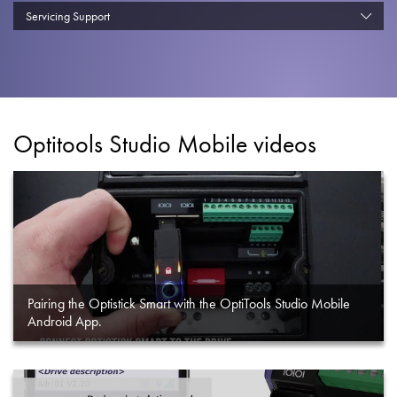
Datenschutzrichtlinie
Servicing Support
Sitemap
iSource
Einloggen
Optitools Studio Mobile videos
Pairing the Optistick Smart with the OptiTools Studio Mobile
Android App.