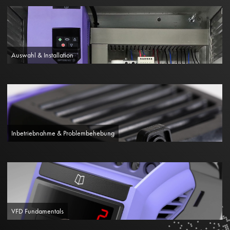
Auswahl & Installation
Inbetriebnahme & Problembehebung
VFD Fundamentals