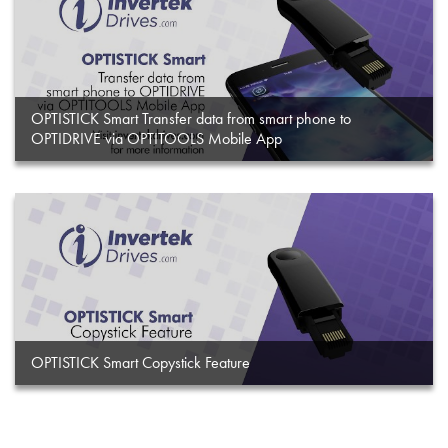
OPTISTICK Smart Transfer data from smart phone to
OPTIDRIVE via OPTITOOLS Mobile App
OPTISTICK Smart Copystick Feature