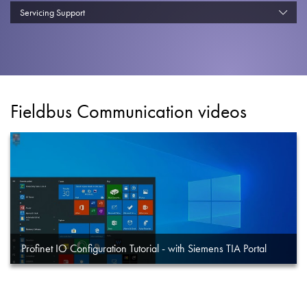
Política de Privacidade
Servicing Support
Mapa do site
iSource
Logar
Fieldbus Communication videos
Profinet IO Configuration Tutorial - with Siemens TIA Portal