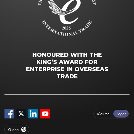
HONOURED WITH THE
KING’S AWARD FOR
ENTERPRISE IN OVERSEAS
TRADE
iSource
Logar
Global