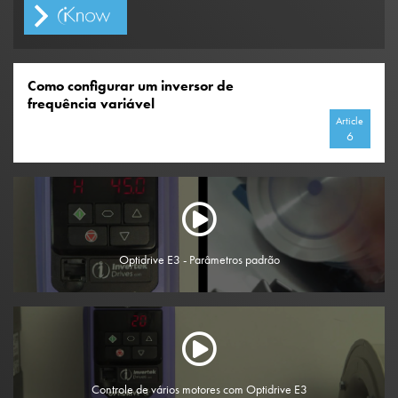
Como configurar um inversor de
frequência variável
Article
6
Optidrive E3 - Parâmetros padrão
Controle de vários motores com Optidrive E3