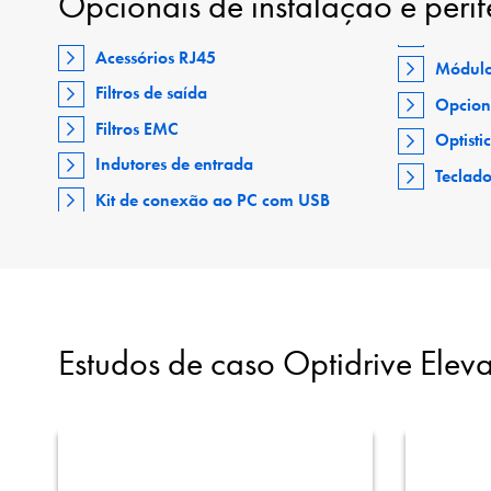
Opcionais de instalação e perif
Acessórios RJ45
Módulo
Filtros de saída
Opcion
Filtros EMC
Optisti
Indutores de entrada
Teclad
Kit de conexão ao PC com USB
Estudos de caso Optidrive Eleva