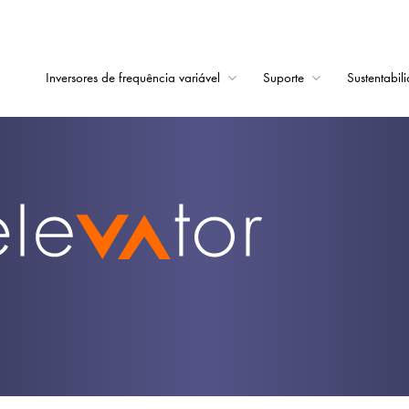
Inversores de frequência variável
Suporte
Sustentabil
Início
Inversores de frequê
Suporte
Sustentabilidade
Notícias
Carreiras
Sobre
Contato