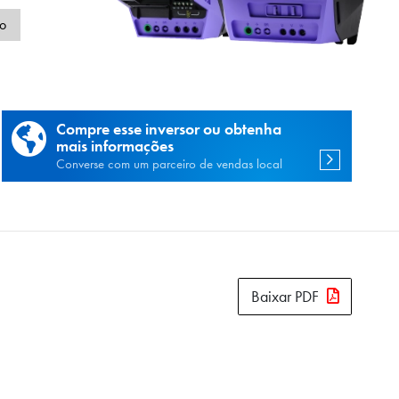
de
o
Compre esse inversor ou obtenha
mais informações
Converse com um parceiro de vendas local
Baixar PDF