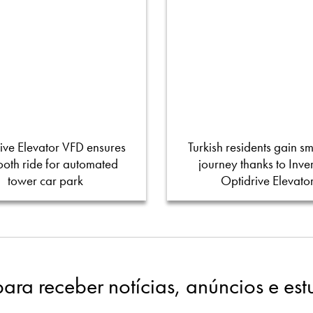
ive Elevator VFD ensures
Turkish residents gain s
oth ride for automated
journey thanks to Inver
tower car park
Optidrive Elevato
para receber notícias, anúncios e es