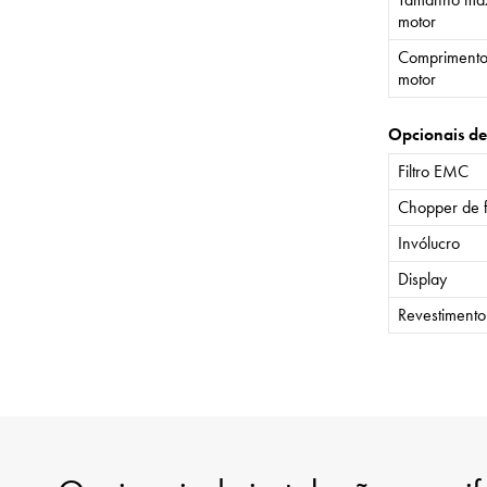
motor
Comprimento
motor
Opcionais de
Filtro EMC
Chopper de 
Invólucro
Display
Revestiment