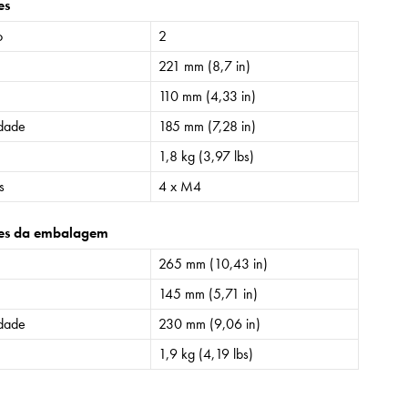
es
o
2
221 mm (8,7 in)
110 mm (4,33 in)
idade
185 mm (7,28 in)
1,8 kg (3,97 lbs)
s
4 x M4
es da embalagem
265 mm (10,43 in)
145 mm (5,71 in)
idade
230 mm (9,06 in)
1,9 kg (4,19 lbs)