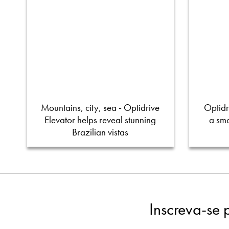
Mountains, city, sea - Optidrive
Optidr
Elevator helps reveal stunning
a smo
Brazilian vistas
Inscreva-se 