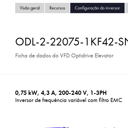
Visão geral
Recursos
Configuração do inversor
ODL-2-22075-1KF42-S
Ficha de dados do VFD Optidrive Elevator
0,75 kW, 4,3 A, 200-240 V, 1-3PH
Inversor de frequência variável com filtro EMC