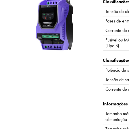
Classificaçõe
Tensão de al
Fases de ent
Corrente de 
Fusível ou M
(Tipo B)
Classificaçõe
Potência de 
Tensão de sa
Corrente de 
Informações
Tamanho máx
alimentação
Tamanho máx