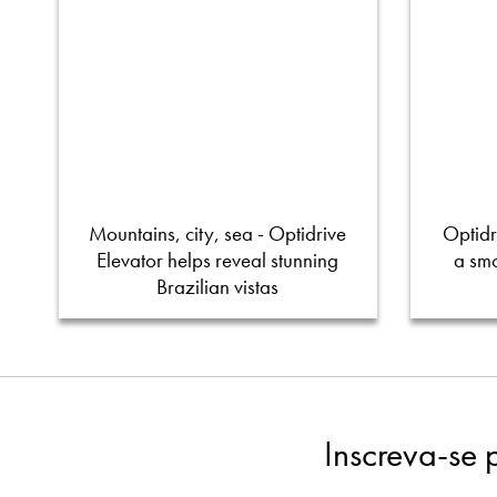
Mountains, city, sea - Optidrive
Optidr
Elevator helps reveal stunning
a smo
Brazilian vistas
Inscreva-se 