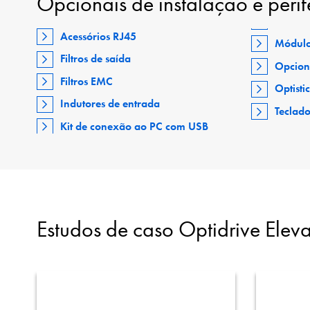
Opcionais de instalação e perif
Acessórios RJ45
Módulo
Filtros de saída
Opcion
Filtros EMC
Optisti
Indutores de entrada
Teclad
Kit de conexão ao PC com USB
Estudos de caso Optidrive Eleva