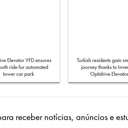
ive Elevator VFD ensures
Turkish residents gain s
oth ride for automated
journey thanks to Inver
tower car park
Optidrive Elevato
para receber notícias, anúncios e es