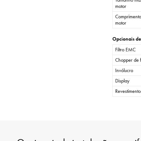
motor
Comprimento
motor
Opcionais de
Filtro EMC
Chopper de 
Invólucro
Display
Revestiment