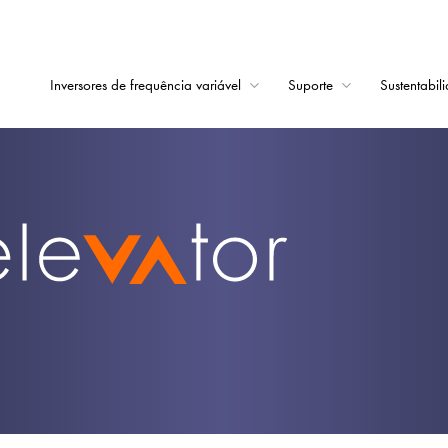
Inversores de frequência variável
Suporte
Sustentabil
Início
Inversores de frequê
Suporte
Sustentabilidade
Notícias
Carreiras
Sobre
Contato