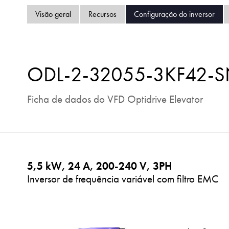
Visão geral
Recursos
Configuração do inversor
ODL-2-32055-3KF42-
Ficha de dados do VFD Optidrive Elevator
5,5 kW, 24 A, 200-240 V, 3PH
Inversor de frequência variável com filtro EMC