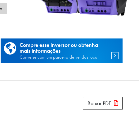
de
o
Compre esse inversor ou obtenha
mais informações
Converse com um parceiro de vendas local
Baixar PDF