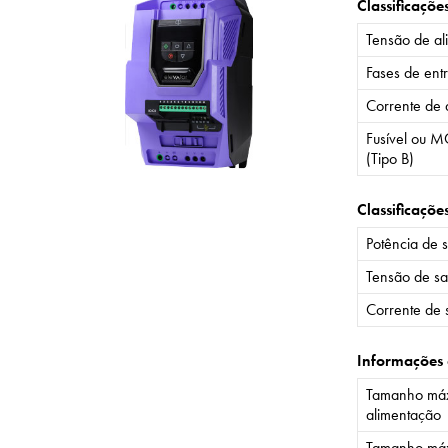
Classificaçõe
Tensão de al
Fases de ent
Corrente de 
Fusível ou M
(Tipo B)
Classificaçõe
Potência de 
Tensão de sa
Corrente de 
Informações
Tamanho máx
alimentação
Tamanho máx