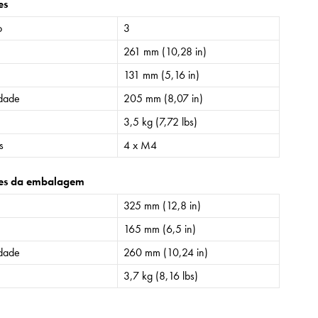
es
o
3
261 mm (10,28 in)
131 mm (5,16 in)
idade
205 mm (8,07 in)
3,5 kg (7,72 lbs)
s
4 x M4
es da embalagem
325 mm (12,8 in)
165 mm (6,5 in)
idade
260 mm (10,24 in)
3,7 kg (8,16 lbs)