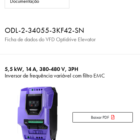
Documentação
Política de Privacidade
Mapa do site
ODL-2-34055-3KF42-SN
iSource
Logar
Ficha de dados do VFD Optidrive Elevator
5,5 kW, 14 A, 380-480 V, 3PH
Inversor de frequência variável com filtro EMC
Baixar PDF