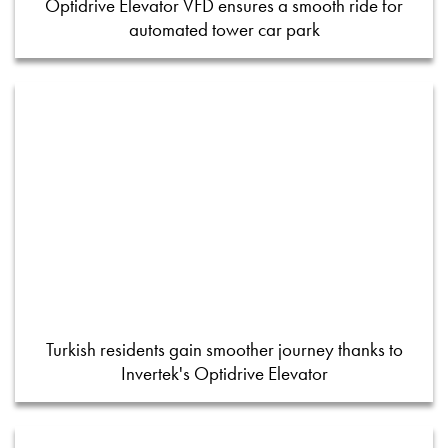
Optidrive Elevator VFD ensures a smooth ride for
automated tower car park
Turkish residents gain smoother journey thanks to
Invertek's Optidrive Elevator