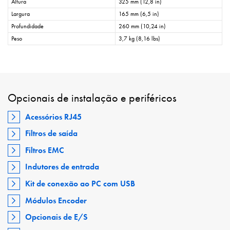
Altura
325 mm (12,8 in)
Largura
165 mm (6,5 in)
Profundidade
260 mm (10,24 in)
Peso
3,7 kg (8,16 lbs)
Opcionais de instalação e periféricos
Acessórios RJ45
Filtros de saída
Filtros EMC
Indutores de entrada
Kit de conexão ao PC com USB
Módulos Encoder
Opcionais de E/S