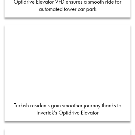
Optidrive Elevator VFD ensures a smooth ride for
automated tower car park
Turkish residents gain smoother journey thanks to
Invertek's Optidrive Elevator