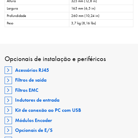
Altura
325 mm (12,8 in)
Largura
165 mm (6,5 in)
Profundidade
260 mm (10,24 in)
Peso
3,7 kg (8,16 lbs)
Opcionais de instalação e periféricos
Acessórios RJ45
Filtros de saída
Filtros EMC
Indutores de entrada
Kit de conexão ao PC com USB
Módulos Encoder
Opcionais de E/S