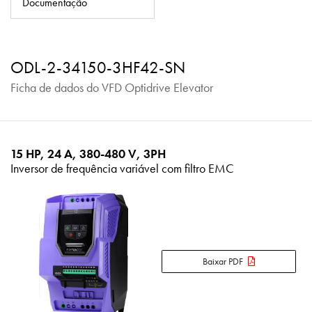
Documentação
Política de Privacidade
Mapa do site
ODL-2-34150-3HF42-SN
iSource
Logar
Ficha de dados do VFD Optidrive Elevator
15 HP, 24 A, 380-480 V, 3PH
Inversor de frequência variável com filtro EMC
Baixar PDF