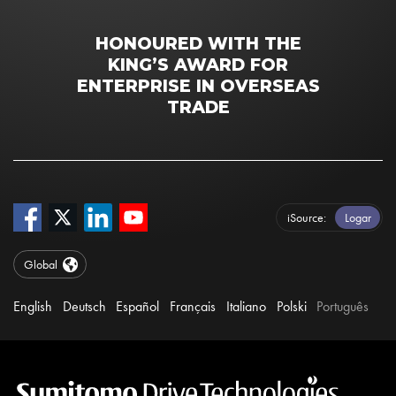
HONOURED WITH THE
KING’S AWARD FOR
ENTERPRISE IN OVERSEAS
TRADE
iSource
Logar
Global
English
Deutsch
Español
Français
Italiano
Polski
Português