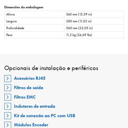
Dimensões da embalagem
Altura
340 mm (13,39 in)
Largura
280 mm (11,02 in)
Profundidade
560 mm (22,05 in)
Peso
11,2 kg (24,69 lbs)
Opcionais de instalação e periféricos
Acessórios RJ45
Filtros de saída
Filtros EMC
Indutores de entrada
Kit de conexão ao PC com USB
Módulos Encoder