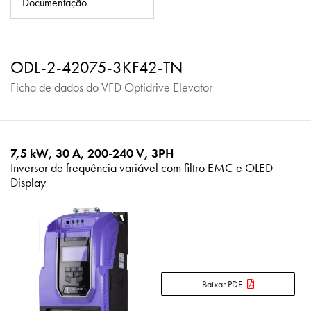
Documentação
Política de Privacidade
Mapa do site
ODL-2-42075-3KF42-TN
iSource
Logar
Ficha de dados do VFD Optidrive Elevator
7,5 kW, 30 A, 200-240 V, 3PH
Inversor de frequência variável com filtro EMC e OLED
Display
Baixar PDF