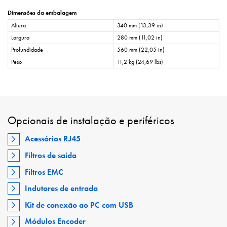
Dimensões da embalagem
Altura
340 mm (13,39 in)
Largura
280 mm (11,02 in)
Profundidade
560 mm (22,05 in)
Peso
11,2 kg (24,69 lbs)
Opcionais de instalação e periféricos
Acessórios RJ45
Filtros de saída
Filtros EMC
Indutores de entrada
Kit de conexão ao PC com USB
Módulos Encoder