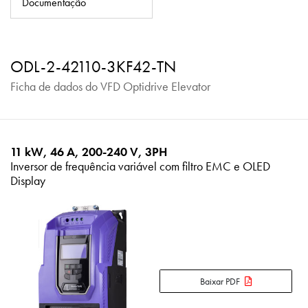
Documentação
Política de Privacidade
Mapa do site
ODL-2-42110-3KF42-TN
iSource
Logar
Ficha de dados do VFD Optidrive Elevator
11 kW, 46 A, 200-240 V, 3PH
Inversor de frequência variável com filtro EMC e OLED
Display
Baixar PDF