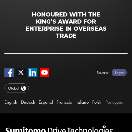
HONOURED WITH THE
KING’S AWARD FOR
ENTERPRISE IN OVERSEAS
TRADE
iSource
Logar
Global
English
Deutsch
Español
Français
Italiano
Polski
Português