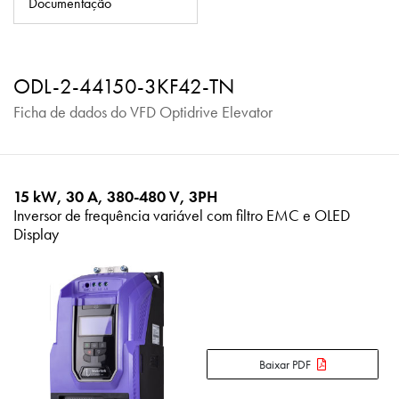
Documentação
Política de Privacidade
Mapa do site
ODL-2-44150-3KF42-TN
iSource
Logar
Ficha de dados do VFD Optidrive Elevator
15 kW, 30 A, 380-480 V, 3PH
Inversor de frequência variável com filtro EMC e OLED
Display
Baixar PDF