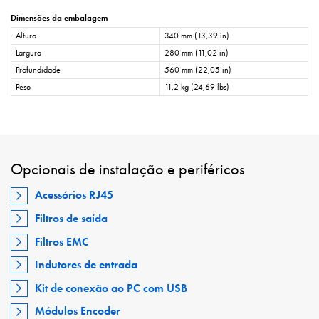
Dimensões da embalagem
Altura
340 mm (13,39 in)
Largura
280 mm (11,02 in)
Profundidade
560 mm (22,05 in)
Peso
11,2 kg (24,69 lbs)
Opcionais de instalação e periféricos
Acessórios RJ45
Filtros de saída
Filtros EMC
Indutores de entrada
Kit de conexão ao PC com USB
Módulos Encoder