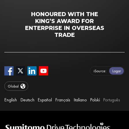
HONOURED WITH THE
KING’S AWARD FOR
ENTERPRISE IN OVERSEAS
TRADE
iSource
Logar
Global
English
Deutsch
Español
Français
Italiano
Polski
Português