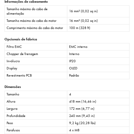
Informações de cabeamento
Tamanho máximo do cabo de
16 mm² (0,02 sq in)
alimentação
Tamanho máximo do cabo do motor
16 mm² (0,02 sq in)
Comprimento máximo do cabo do motor
100 m (328 ft)
Opcionais de fábrica
Filtro EMC
EMC interno
Chopper de frenagem
Interno
Invólucro
IP20
Display
OLED
Revestimento PCB
Padrão
Dimensões
Tamanho
4
Altura
418 mm (16,46 in)
Largura
172 mm (6,77 in)
Profundidade
240 mm (9,45 in)
Peso
9,2 kg (20,28 lbs)
Parafusos
4 x M8