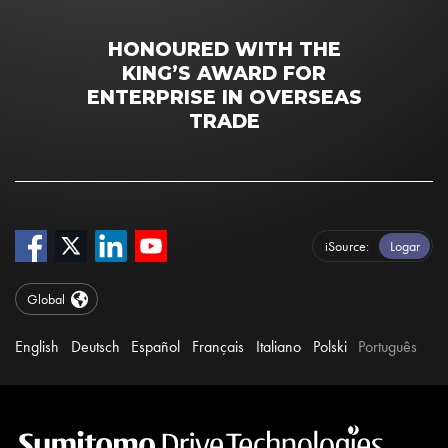
HONOURED WITH THE
KING’S AWARD FOR
ENTERPRISE IN OVERSEAS
TRADE
iSource
Logar
Global
English
Deutsch
Español
Français
Italiano
Polski
Português