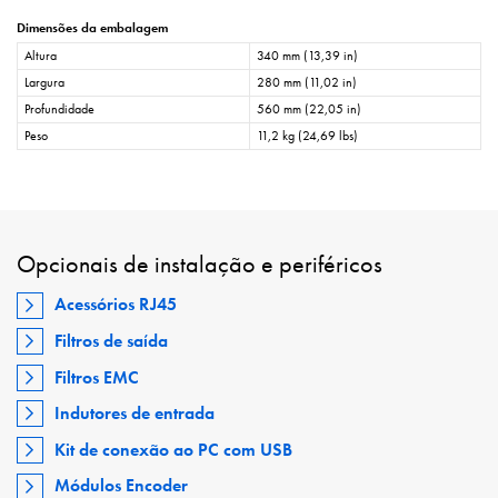
Dimensões da embalagem
Altura
340 mm (13,39 in)
Largura
280 mm (11,02 in)
Profundidade
560 mm (22,05 in)
Peso
11,2 kg (24,69 lbs)
Opcionais de instalação e periféricos
Acessórios RJ45
Filtros de saída
Filtros EMC
Indutores de entrada
Kit de conexão ao PC com USB
Módulos Encoder