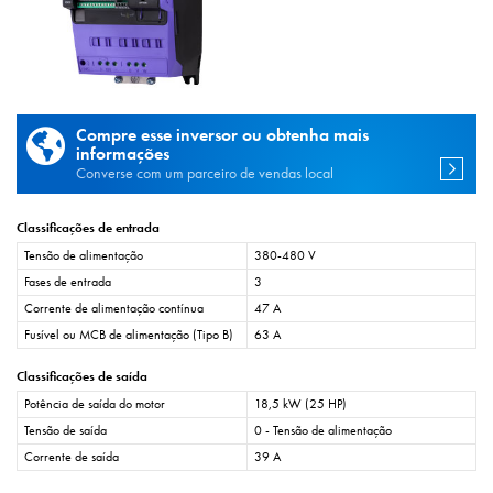
Compre esse inversor ou obtenha mais
informações
Converse com um parceiro de vendas local
Classificações de entrada
Tensão de alimentação
380-480 V
Fases de entrada
3
Corrente de alimentação contínua
47 A
Fusível ou MCB de alimentação (Tipo B)
63 A
Classificações de saída
Potência de saída do motor
18,5 kW (25 HP)
Tensão de saída
0 - Tensão de alimentação
Corrente de saída
39 A