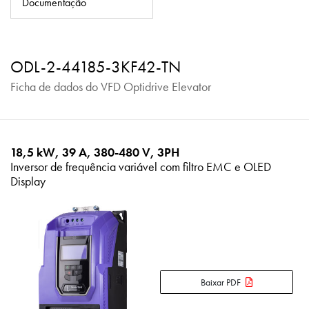
Documentação
Política de Privacidade
Mapa do site
ODL-2-44185-3KF42-TN
iSource
Logar
Ficha de dados do VFD Optidrive Elevator
18,5 kW, 39 A, 380-480 V, 3PH
Inversor de frequência variável com filtro EMC e OLED
Display
Baixar PDF