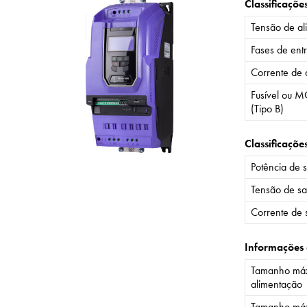
Classificaçõe
Tensão de al
Fases de ent
Corrente de 
Fusível ou M
(Tipo B)
Classificaçõe
Potência de 
Tensão de sa
Corrente de 
Informações
Tamanho máx
alimentação
Tamanho máx