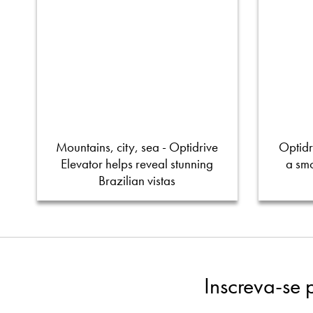
Mountains, city, sea - Optidrive
Optidr
Elevator helps reveal stunning
a smo
Brazilian vistas
Inscreva-se 