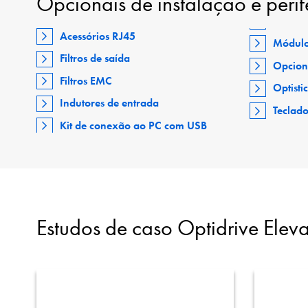
Opcionais de instalação e perif
Acessórios RJ45
Módulo
Filtros de saída
Opcion
Filtros EMC
Optisti
Indutores de entrada
Teclad
Kit de conexão ao PC com USB
Estudos de caso Optidrive Eleva