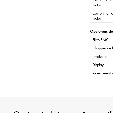
motor
Comprimento
motor
Opcionais de
Filtro EMC
Chopper de 
Invólucro
Display
Revestiment