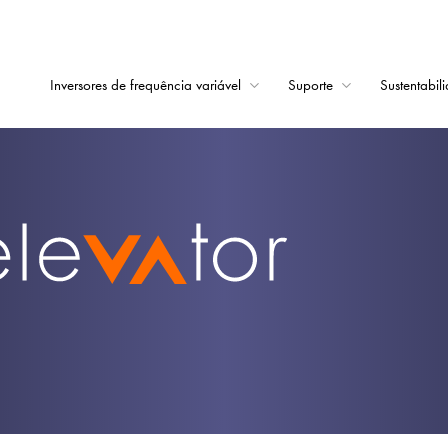
Inversores de frequência variável
Suporte
Sustentabil
Início
Inversores de frequê
Suporte
Sustentabilidade
Notícias
Carreiras
Sobre
Contato