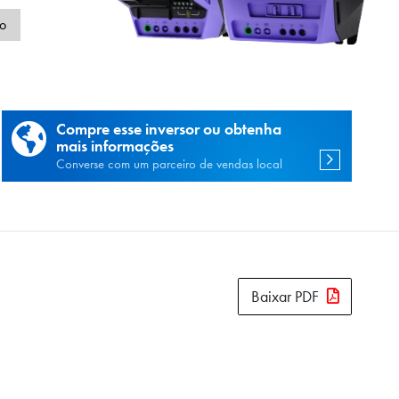
de
o
Compre esse inversor ou obtenha
mais informações
Converse com um parceiro de vendas local
Baixar PDF