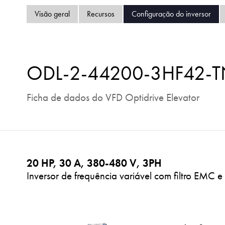
Visão geral
Recursos
Configuração do inversor
ODL-2-44200-3HF42-
Ficha de dados do VFD Optidrive Elevator
20 HP, 30 A, 380-480 V, 3PH
Inversor de frequência variável com filtro EMC 