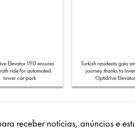
ive Elevator VFD ensures
Turkish residents gain s
oth ride for automated
journey thanks to Inver
tower car park
Optidrive Elevato
para receber notícias, anúncios e es