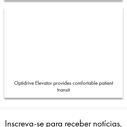
Optidrive Elevator provides comfortable patient
transit
Inscreva-se para receber notícias,