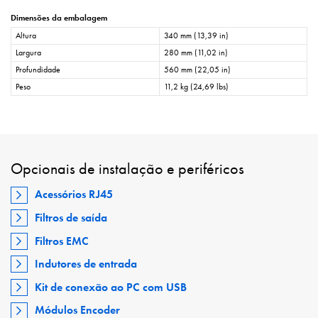
Dimensões da embalagem
Altura
340 mm (13,39 in)
Largura
280 mm (11,02 in)
Profundidade
560 mm (22,05 in)
Peso
11,2 kg (24,69 lbs)
Opcionais de instalação e periféricos
Acessórios RJ45
Filtros de saída
Filtros EMC
Indutores de entrada
Kit de conexão ao PC com USB
Módulos Encoder