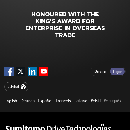
HONOURED WITH THE
KING’S AWARD FOR
ENTERPRISE IN OVERSEAS
TRADE
iSource
Logar
Global
English
Deutsch
Español
Français
Italiano
Polski
Português