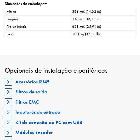
Dimensões da embalagem
Altura
356 mm (14,02 in)
Largura
336 mm (13,23 in)
Profundidade
658 mm (25,91 in)
Peso
20,1 kg (44,31 lbs)
Opcionais de instalação e periféricos
Acessórios RJ45
Filtros de saída
Filtros EMC
Indutores de entrada
Kit de conexão ao PC com USB
Módulos Encoder