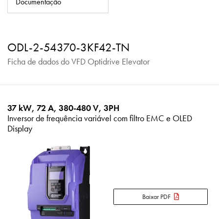
Documentação
Política de Privacidade
Mapa do site
ODL-2-54370-3KF42-TN
iSource
Logar
Ficha de dados do VFD Optidrive Elevator
37 kW, 72 A, 380-480 V, 3PH
Inversor de frequência variável com filtro EMC e OLED
Display
Baixar PDF