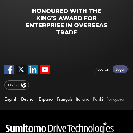
HONOURED WITH THE
KING’S AWARD FOR
ENTERPRISE IN OVERSEAS
TRADE
iSource
Logar
Global
English
Deutsch
Español
Français
Italiano
Polski
Português