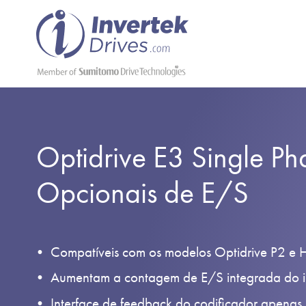
Optidrive E3 Single Ph
Opcionais de E/S
Compatíveis com os modelos Optidrive P2 e
Aumentam a contagem de E/S integrada do i
Interface de feedback do codificador apenas