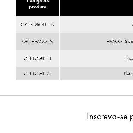
Código do
produto
OPT-3-2ROUT-IN
OPT-HVACO-IN
HVACO Drive 
OPT-LOGIP-11
Plac
OPT-LOGIP-23
Plac
Inscreva-se 