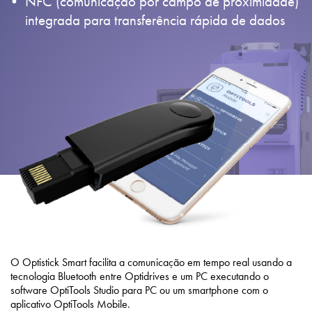
NFC (comunicação por campo de proximidade)
Política de Privacidade
integrada para transferência rápida de dados
Mapa do site
iSource
Logar
O Optistick Smart facilita a comunicação em tempo real usando a
tecnologia Bluetooth entre Optidrives e um PC executando o
software OptiTools Studio para PC ou um smartphone com o
aplicativo OptiTools Mobile.