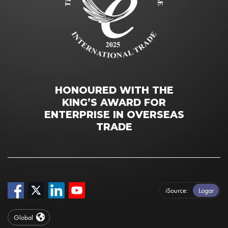
HONOURED WITH THE
KING’S AWARD FOR
ENTERPRISE IN OVERSEAS
TRADE
iSource
Logar
Global