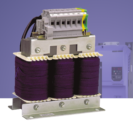
Política de Privacidade
Mapa do site
iSource
Logar