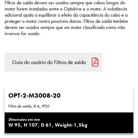
Filtros de saída devem ser usados sempre que cabos longos do
motor forem instalados entre o Optidrive e o motor. A indutância
adicional ajuda a equilibrar o efeito da capacitância do cabo e a
proteger o motor contra possíveis danos. Filtros de saída também
devem ser usados sempre que um motor classificado como não
inversor for usado.
Guia do usuário do Filtros de saída
OPT-2-M3008-20
Filtro de saída, 8 A, IP20
Dimensões em mm
95
107
61
1,5