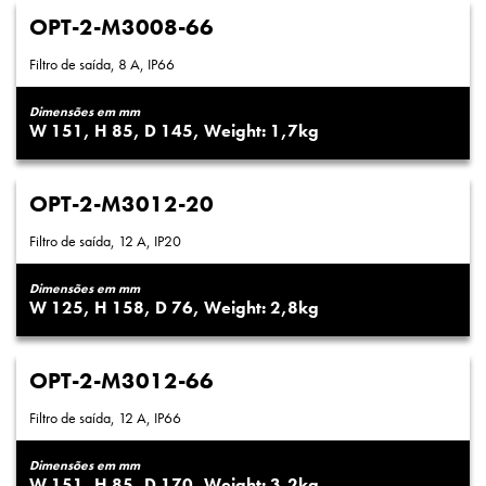
OPT-2-M3008-66
Filtro de saída, 8 A, IP66
Dimensões em mm
151
85
145
1,7
OPT-2-M3012-20
Filtro de saída, 12 A, IP20
Dimensões em mm
125
158
76
2,8
OPT-2-M3012-66
Filtro de saída, 12 A, IP66
Dimensões em mm
151
85
170
3,2